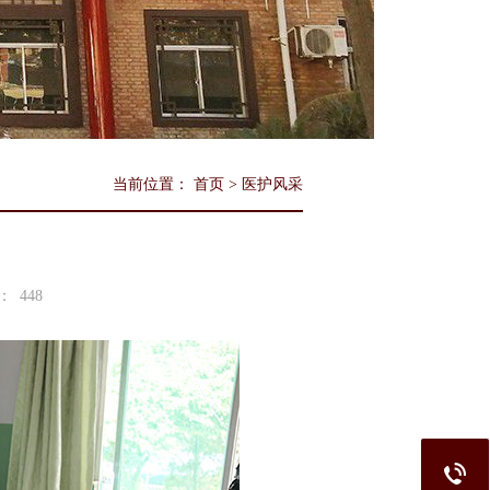
当前位置：
首页
>
医护风采
：
448