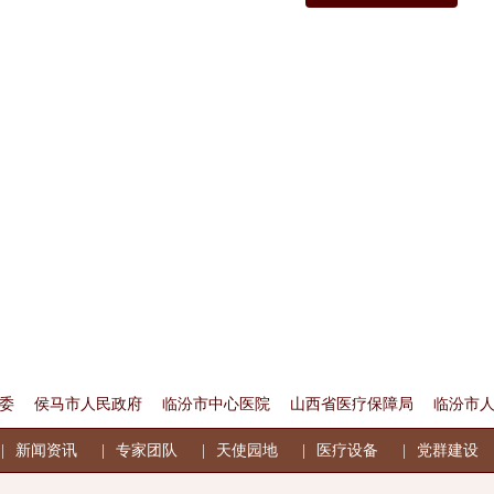
委
侯马市人民政府
临汾市中心医院
山西省医疗保障局
临汾市
新闻资讯
专家团队
天使园地
医疗设备
党群建设