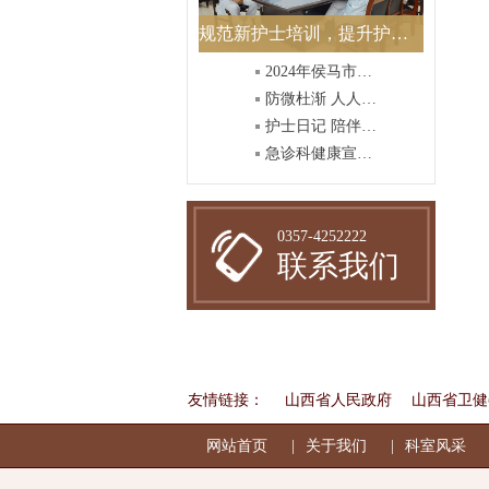
规范新护士培训，提升护理质量
2024年侯马市中医院护士节庆祝活动-----主题“我们的护
防微杜渐 人人树立安全意识
护士日记 陪伴护士成长
急诊科健康宣教视频——冬病夏治三伏贴
0357-4252222
联系我们
友情链接：
山西省人民政府
山西省卫健
网站首页
关于我们
科室风采