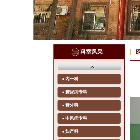
科室风采
内一科
糖尿病专科
普外科
中风病专科
妇产科