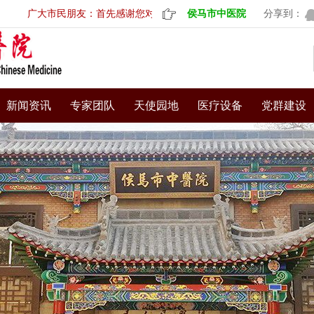
广大市民朋友：首先感谢您对我院的信任，选择到我院就诊。医院为
侯马市中医院
分享到：
新闻资讯
专家团队
天使园地
医疗设备
党群建设