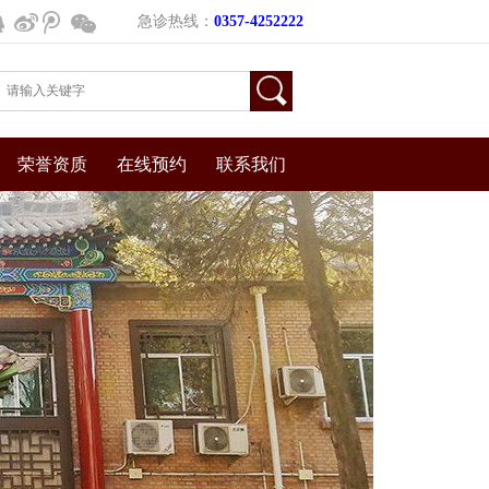
人员密集场所，人员流动量大，极易造成病毒扩散或传播，为进一步落实
急诊热线：
0357-4252222
荣誉资质
在线预约
联系我们