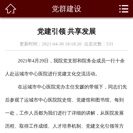



党群建设
首页
关于我们
党建引领 共享发展
科室风采
更新时间：2021-04-30 18:18:20 点击次数：
531
新闻资讯
2021年4月29日，我院党支部和院务会成员一行十余
专家团队
人赴运城市中心医院进行党建文化交流活动。
天使园地
在运城市中心医院党办主任安媛的带领下，同志们先
后参观了运城市中心医院院史馆、党建馆和图书馆。每到
医疗设备
一处，工作人员都为我们进行了详细的讲解，从医院发展
党群建设
历程、取得工作成绩、人才培养机制、党建文化引领等方
荣誉资质