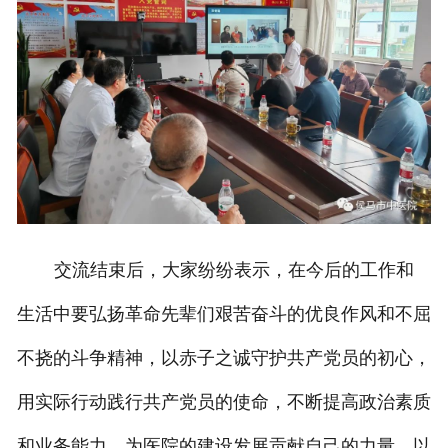
交流结束后，大家纷纷表示，在今后的工作和
生活中要弘扬革命先辈们艰苦奋斗的优良作风和不屈
不挠的斗争精神，以赤子之诚守护共产党员的初心，
用实际行动践行共产党员的使命，不断提高政治素质
和业务能力，为医院的建设发展贡献自己的力量，以