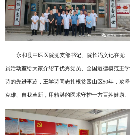
永和县中医医院党支部书记、院长冯文记在党
员活动室给大家介绍了优秀党员、全国道德模范王学
诗的先进事迹，王学诗同志扎根贫困山区50年，攻坚
克难、自我革新，用精湛的医术守护一方百姓健康。